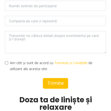
Am citit și sunt de acord cu
Termenii și Condițiile
de
utilizare ale acestui site.
Trimite
Doza ta de liniște și
relaxare