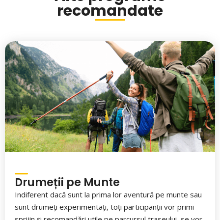
recomandate
Drumeții pe Munte
Indiferent dacă sunt la prima lor aventură pe munte sau
sunt drumeți experimentați, toți participanții vor primi
sprijin și recomandări utile pe parcursul traseului, se vor