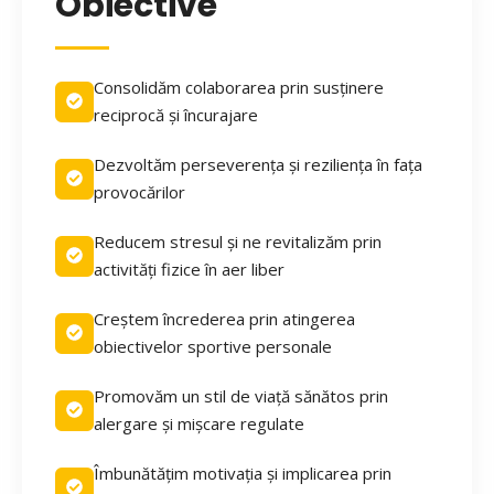
Obiective
Consolidăm colaborarea prin susținere
reciprocă și încurajare
Dezvoltăm perseverența și reziliența în fața
provocărilor
Reducem stresul și ne revitalizăm prin
activități fizice în aer liber
Creștem încrederea prin atingerea
obiectivelor sportive personale
Promovăm un stil de viață sănătos prin
alergare și mișcare regulate
Îmbunătățim motivația și implicarea prin