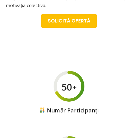
motivația colectivă.
SOLICITĂ OFERTĂ
50
+
Număr Participanți