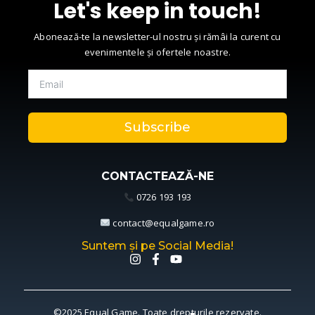
Let's keep in touch!
Abonează-te la newsletter-ul nostru și rămâi la curent cu
evenimentele și ofertele noastre.
Subscribe
CONTACTEAZĂ-NE
0726 193 193
contact@equalgame.ro
Suntem și pe Social Media!
©2025 Equal Game. Toate drepturile rezervate.