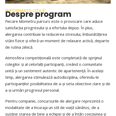
INFORMAȚII UTILE
Despre program
Fiecare kilometru parcurs este o provocare care aduce
satisfacția progresului și a efortului depus. În plus,
alergarea contribuie la reducerea stresului, îmbunătățirea
stării fizice și oferă un moment de relaxare activă, departe
de rutina zilnică.
Atmosfera competițională este completată de sprijinul
colegilor și al celorlalți participanți, creând o comunitate
unită și un sentiment autentic de apartenență. În același
timp, alergarea stimulează autodisciplina, oferindu-le
participanților posibilitatea de a-și seta obiective clare și de
a-și urmări progresul personal.
Pentru companie, concursurile de alergare reprezintă o
modalitate de a încuraja un stil de viață sănătos, de a
susține starea de bine a echipei și de a întări coeziunea și