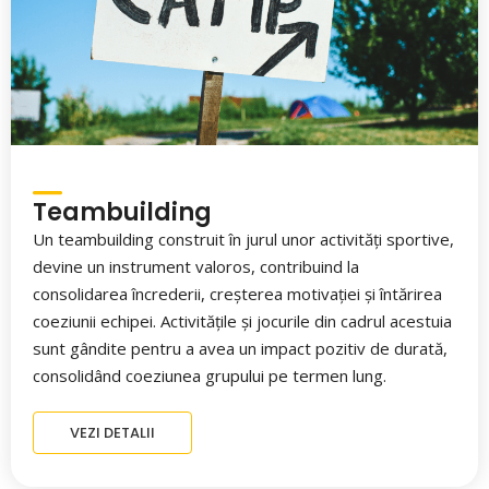
Teambuilding
Un teambuilding construit în jurul unor activități sportive,
devine un instrument valoros, contribuind la
consolidarea încrederii, creșterea motivației și întărirea
coeziunii echipei. Activitățile și jocurile din cadrul acestuia
sunt gândite pentru a avea un impact pozitiv de durată,
consolidând coeziunea grupului pe termen lung.
VEZI DETALII