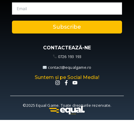
Subscribe
CONTACTEAZĂ-NE
0726 193 193
contact@equalgame.ro
Suntem și pe Social Media!
©2025 Equal Game. Toate drepturile rezervate.