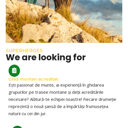
SUPERHEROES
We are looking for
Ghid montan acreditat
Ești pasionat de munte, ai experiență în ghidarea
grupurilor pe trasee montane și deții acreditările
necesare? Alătură-te echipei noastre! Fiecare drumeție
reprezintă o nouă șansă de a împărtăși frumusețea
naturii cu cei din jur.