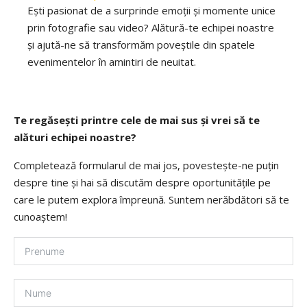
Ești pasionat de a surprinde emoții și momente unice
prin fotografie sau video? Alătură-te echipei noastre
și ajută-ne să transformăm poveștile din spatele
evenimentelor în amintiri de neuitat.
Te regăsești printre cele de mai sus și vrei să te
alături echipei noastre?
Completează formularul de mai jos, povestește-ne puțin
despre tine și hai să discutăm despre oportunitățile pe
care le putem explora împreună. Suntem nerăbdători să te
cunoaștem!