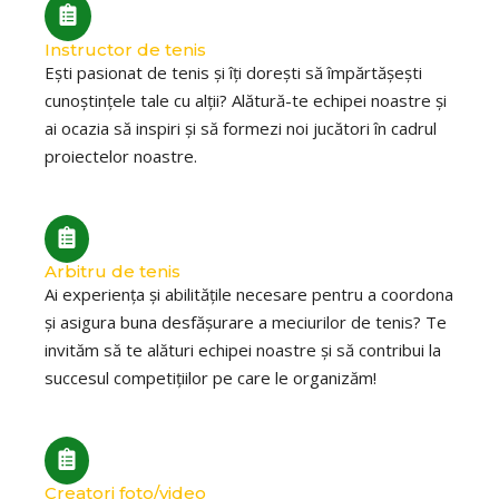
Instructor de tenis
Ești pasionat de tenis și îți dorești să împărtășești
cunoștințele tale cu alții? Alătură-te echipei noastre și
ai ocazia să inspiri și să formezi noi jucători în cadrul
proiectelor noastre.
Arbitru de tenis
Ai experiența și abilitățile necesare pentru a coordona
și asigura buna desfășurare a meciurilor de tenis? Te
invităm să te alături echipei noastre și să contribui la
succesul competițiilor pe care le organizăm!
Creatori foto/video